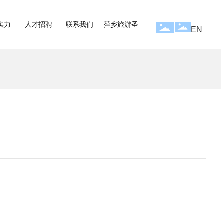
实力
人才招聘
联系我们
萍乡旅游圣
EN
地