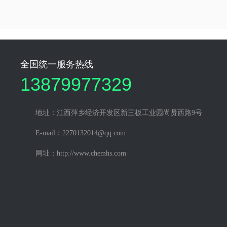
全国统一服务热线
13879977329
地址：江西萍乡经济开发区新三板工业园尚贤西路9号
E-mail：2270132014@qq.com
网址：http://www.chemhs.com