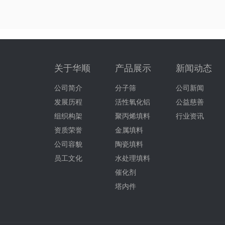
关于华顺
产品展示
新闻动态
公司简介
分子筛
公司新闻
发展历程
活性氧化铝
公益慈善
组织构架
聚丙烯填料
行业资讯
资质荣誉
金属填料
公司容貌
陶瓷填料
员工文化
水处理填料
催化剂
塔内件