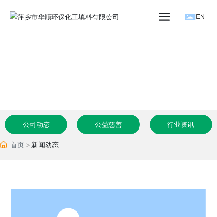
EN
新闻动态
公司动态
公益慈善
行业资讯
首页
新闻动态